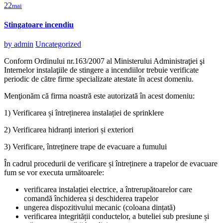
22
mai
Stingatoare incendiu
by
admin
Uncategorized
Conform Ordinului nr.163/2007 al Ministerului Administraţiei şi
Internelor instalaţiile de stingere a incendiilor trebuie verificate
periodic de către firme specializate atestate în acest domeniu.
Menţionăm că firma noastră este autorizată în acest domeniu:
1) Verificarea și întreținerea instalației de sprinklere
2) Verificarea hidranți interiori și exteriori
3) Verificare, întreținere trape de evacuare a fumului
În cadrul procedurii de verificare și întreținere a trapelor de evacuare
fum se vor executa următoarele:
verificarea instalației electrice, a întrerupătoarelor care
comandă închiderea și deschiderea trapelor
ungerea dispozitivului mecanic (coloana dințată)
verificarea integrității conductelor, a buteliei sub presiune și